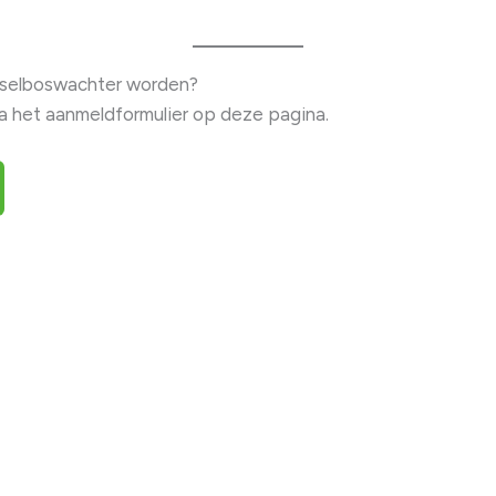
dselboswachter worden?
ia het aanmeldformulier op deze pagina.