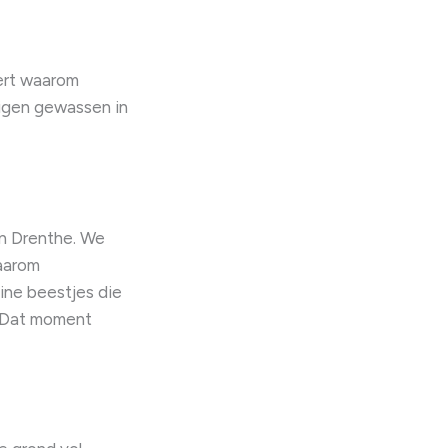
eert waarom
 eigen gewassen in
in Drenthe. We
aarom
ine beestjes die
n. Dat moment