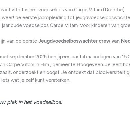
ractiviteit in het voedselbos van Carpe Vitam (Drenthe)
 weer! de eerste jaaropleiding tot jeugdvoedselboswachte
1 jaar oude voedselbos Carpe Vitam. Voor kinderen van gro
 zijn van de eerste
Jeugdvoedselboswachter crew van Ned
 met september 2026 ben jij een aantal maandagen van 15.00
an Carpe Vitam in Elim , gemeente Hoogeveen. Je leert ho
zaait, onderzoekt en oogst. Je ontdekt dat biodiversiteit 
 iets wat je zelf kunt versterken.
uw plek in het voedselbos.