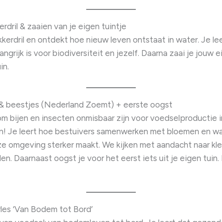
erdril & zaaien van je eigen tuintje
kerdril en ontdekt hoe nieuw leven ontstaat in water. Je l
ngrijk is voor biodiversiteit en jezelf. Daarna zaai je jouw
in.
en & beestjes (Nederland Zoemt) + eerste oogst
m bijen en insecten onmisbaar zijn voor voedselproductie 
en! Je leert hoe bestuivers samenwerken met bloemen en w
ze omgeving sterker maakt. We kijken met aandacht naar kle
len. Daarnaast oogst je voor het eerst iets uit je eigen tui
rles ‘Van Bodem tot Bord’