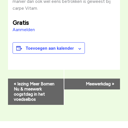
manier dan ook wel eens betrokken is geweest bij
carpe Vitam.
Gratis
Aanmelden
Toevoegen aan kalender
Evenement
«
lezing Meer Bomen
Meewerkdag
»
Navigatie
Nu & meewerk
oogstdag in het
voedselbos