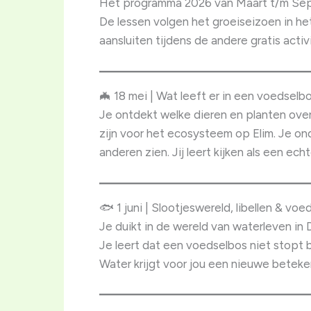
Het programma 2026 van Maart t/m Se
De lessen volgen het groeiseizoen in het
aansluiten tijdens de andere gratis activ
🦇 18 mei | Wat leeft er in een voedsel
Je ontdekt welke dieren en planten over
zijn voor het ecosysteem op Elim. Je o
anderen zien. Jij leert kijken als een e
🐟 1 juni | Slootjeswereld, libellen & voe
Je duikt in de wereld van waterleven in 
Je leert dat een voedselbos niet stopt 
Water krijgt voor jou een nieuwe beteke