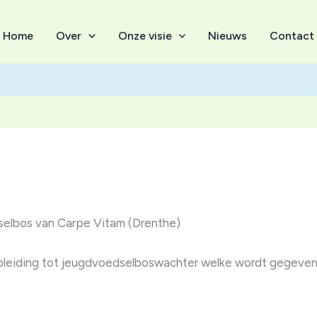
Home
Over
Onze visie
Nieuws
Contact
dselbos van Carpe Vitam (Drenthe)
pleiding tot jeugdvoedselboswachter welke wordt gegeven 