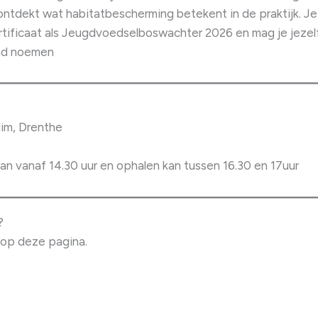
tdekt wat habitatbescherming betekent in de praktijk. Je b
ertificaat als Jeugdvoedselboswachter 2026 en mag je jezel
nd noemen
lim, Drenthe
an vanaf 14.30 uur en ophalen kan tussen 16.30 en 17uur
?
 op deze pagina.