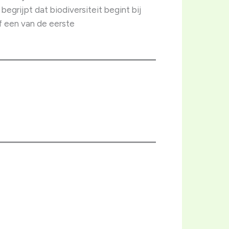
egrijpt dat biodiversiteit begint bij
f een van de eerste