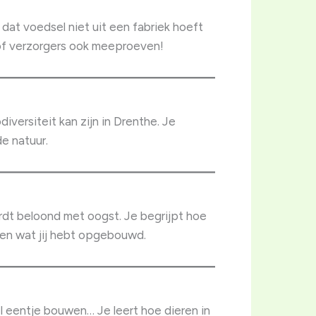
dat voedsel niet uit een fabriek hoeft
s of verzorgers ook meeproeven!
iversiteit kan zijn in Drenthe. Je
de natuur.
ordt beloond met oogst. Je begrijpt hoe
ien wat jij hebt opgebouwd.
 eentje bouwen… Je leert hoe dieren in