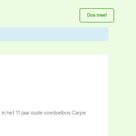
Doe mee!
in het 11 jaar oude voedselbos Carpe