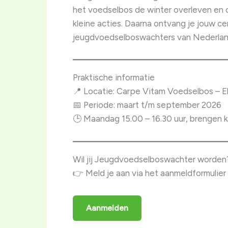
het voedselbos de winter overleven en on
kleine acties. Daarna ontvang je jouw c
jeugdvoedselboswachters van Nederla
Praktische informatie
📍 Locatie: Carpe Vitam Voedselbos – E
📅 Periode: maart t/m september 2026
🕒 Maandag 15.00 – 16.30 uur, brengen k
Wil jij Jeugdvoedselboswachter worden
👉 Meld je aan via het aanmeldformulier
Aanmelden