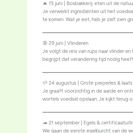
🔥 15 juni | Bosbakkerij: eten uit de natuu
Je verwerkt ingrediënten uit het voedse
te komen. Wat je eet, heb je zelf zien 
🦋 29 juni | Vlinderen
Je volgt de reis van rups naar vlinder e
begrijpt dat verandering tijd nodig heeft.
🥔 24 augustus | Grote pieperles & laat
Je graaft voorzichtig in de aarde en on
wortels voedsel opslaan. Je kijkt terug
🦔 21 september | Egels & certificaatuitr
We gaan de eerste egelburcht van de we