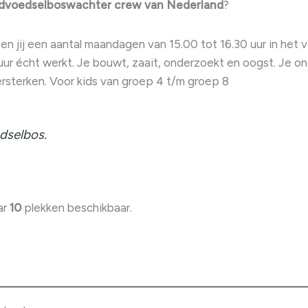
dvoedselboswachter crew van Nederland
?
 jij een aantal maandagen van 15.00 tot 16.30 uur in het v
r écht werkt. Je bouwt, zaait, onderzoekt en oogst. Je ont
versterken. Voor kids van groep 4 t/m groep 8
edselbos.
ar
10
plekken beschikbaar.