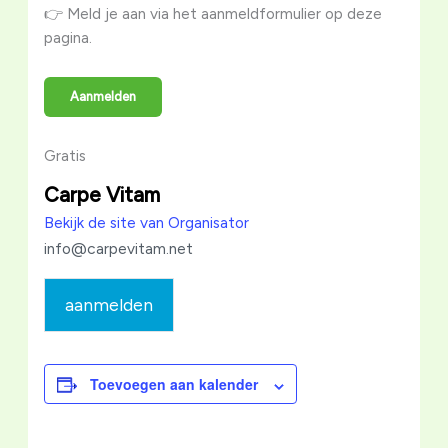
👉 Meld je aan via het aanmeldformulier op deze
pagina.
Aanmelden
Gratis
Carpe Vitam
Bekijk de site van Organisator
info@carpevitam.net
aanmelden
Toevoegen aan kalender