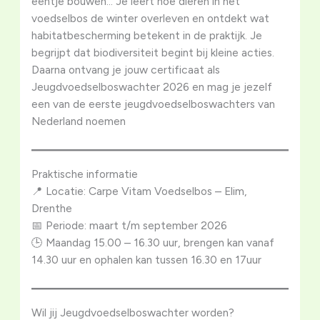
eentje bouwen… Je leert hoe dieren in het
voedselbos de winter overleven en ontdekt wat
habitatbescherming betekent in de praktijk. Je
begrijpt dat biodiversiteit begint bij kleine acties.
Daarna ontvang je jouw certificaat als
Jeugdvoedselboswachter 2026 en mag je jezelf
een van de eerste jeugdvoedselboswachters van
Nederland noemen
Praktische informatie
📍 Locatie: Carpe Vitam Voedselbos – Elim,
Drenthe
📅 Periode: maart t/m september 2026
🕒 Maandag 15.00 – 16.30 uur, brengen kan vanaf
14.30 uur en ophalen kan tussen 16.30 en 17uur
Wil jij Jeugdvoedselboswachter worden?