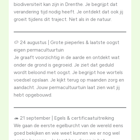
biodiversiteit kan zijn in Drenthe. Je begrijpt dat
verandering tijd nodig heeft. Je ontdekt dat ook jij
groeit tijdens dit traject. Net als in de natuur.
🥔 24 augustus | Grote pieperles & laatste oogst
eigen permacultuurtuin
Je graaft voorzichtig in de aarde en ontdekt wat
onder de grond is gegroeid. Je ziet dat geduld
wordt beloond met oogst. Je begrijpt hoe wortels
voedsel opslaan. Je kijkt terug op maanden zorg en
aandacht. Jouw permacultuurtuin laat zien wat jij
hebt opgebouwd.
🦔 21 september | Egels & certificaatuitreiking
We gaan de eerste egelburcht van de wereld eens
goed bekijken en wie weet kunnen we er nog wel