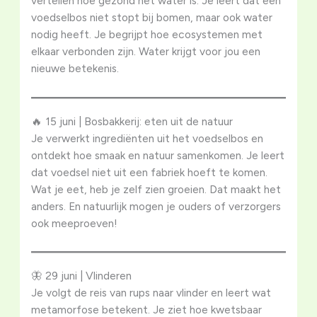
vertellen hoe gezond het water is. Je leert dat een
voedselbos niet stopt bij bomen, maar ook water
nodig heeft. Je begrijpt hoe ecosystemen met
elkaar verbonden zijn. Water krijgt voor jou een
nieuwe betekenis.
🔥 15 juni | Bosbakkerij: eten uit de natuur
Je verwerkt ingrediënten uit het voedselbos en
ontdekt hoe smaak en natuur samenkomen. Je leert
dat voedsel niet uit een fabriek hoeft te komen.
Wat je eet, heb je zelf zien groeien. Dat maakt het
anders. En natuurlijk mogen je ouders of verzorgers
ook meeproeven!
🦋 29 juni | Vlinderen
Je volgt de reis van rups naar vlinder en leert wat
metamorfose betekent. Je ziet hoe kwetsbaar