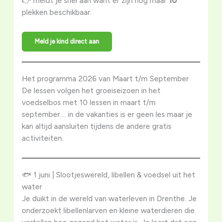
👉 meldt je snel aan want er zijn nog maar
10
plekken beschikbaar.
Meld je kind direct aan
Het programma 2026 van Maart t/m September
De lessen volgen het groeiseizoen in het
voedselbos met 10 lessen in maart t/m
september…. in de vakanties is er geen les maar je
kan altijd aansluiten tijdens de andere gratis
activiteiten.
🐟 1 juni | Slootjeswereld, libellen & voedsel uit het
water
Je duikt in de wereld van waterleven in Drenthe. Je
onderzoekt libellenlarven en kleine waterdieren die