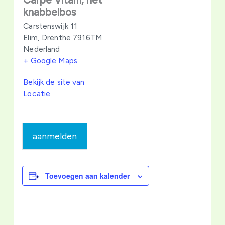
knabbelbos
Carstenswijk 11
Elim
,
Drenthe
7916TM
Nederland
+ Google Maps
Bekijk de site van
Locatie
aanmelden
Toevoegen aan kalender