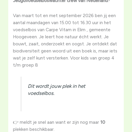
Jeugdvoedselboswachter crew van Nederland
?
Van maart tot en met september 2026 ben jij een
aantal maandagen van 15.00 tot 16.30 uur in het
voedselbos van Carpe Vitam in Elim , gemeente
Hoogeveen. Je leert hoe natuur écht werkt. Je
bouwt, zaait, onderzoekt en oogst. Je ontdekt dat
biodiversiteit geen woord uit een boek is, maar iets
wat je zelf kunt versterken. Voor kids van groep 4
t/m groep 8
Dit wordt jouw plek in het
voedselbos.
👉 meldt je snel aan want er zijn nog maar
10
plekken beschikbaar.