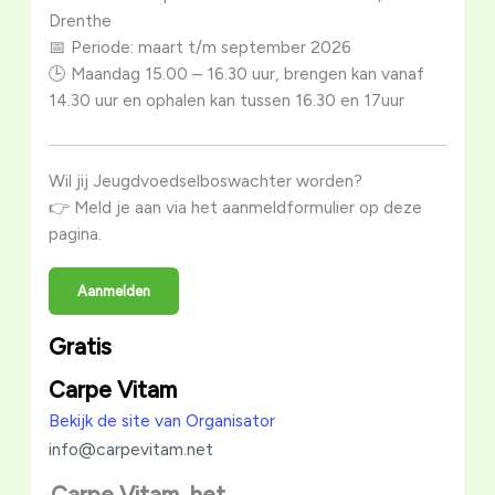
Drenthe
📅 Periode: maart t/m september 2026
🕒 Maandag 15.00 – 16.30 uur, brengen kan vanaf
14.30 uur en ophalen kan tussen 16.30 en 17uur
Wil jij Jeugdvoedselboswachter worden?
👉 Meld je aan via het aanmeldformulier op deze
pagina.
Aanmelden
Gratis
Carpe Vitam
Bekijk de site van Organisator
info@carpevitam.net
Carpe Vitam, het