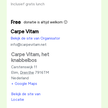
Inclusief gratis lunch
Free
donatie is altijd welkom 🙂
Carpe Vitam
Bekijk de site van Organisator
info@carpevitam.net
Carpe Vitam, het
knabbelbos
Carstenswijk 11
Elim
,
Drenthe
7916TM
Nederland
+ Google Maps
Bekijk de site van
Locatie