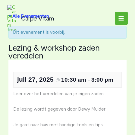
Ga
naar
« Alle Evenementen
Carpe Vitam
de
inhoud
Dit evenement is voorbij.
Lezing & workshop zaden
veredelen
juli 27, 2025
10:30 am
3:00 pm
@
–
Leer over het veredelen van je eigen zaden.
De lezing wordt gegeven door Dewy Mulder
Je gaat naar huis met handige tools en tips