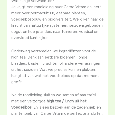
Wat kun je verwachten?
Je krijgt een rondleiding over Carpe Vitam en leert
meer over permacultuur, eetbare planten,
voedselbosbouw en biodiversiteit. We kijken naar de
kracht van natuurlijke systemen, seizoensgebonden
oogst en hoe je anders naar tuinieren, voedsel en
overvloed kunt kijken.
Onderweg verzamelen we ingrediënten voor de
high tea. Denk aan eetbare bloemen, jonge
blaadjes, kruiden, vruchten of andere verrassingen
uit het seizoen. Wat we precies kunnen plukken,
hangt af van wat het voedselbos op dat moment
geeft.
Na de rondleiding sluiten we samen af aan tafel
met een verzorgde
high tea / lunch uit het
voedselbos
. En is een bezoek aan de zadenbieb en
plantenbieb van Carpe Vitam de perfecte afsluiter.