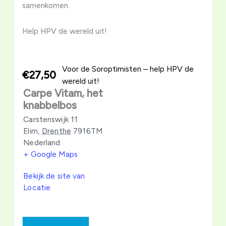
samenkomen.
Help HPV de wereld uit!
Voor de Soroptimisten – help HPV de
€27,50
wereld uit!
Carpe Vitam, het
knabbelbos
Carstenswijk 11
Elim
,
Drenthe
7916TM
Nederland
+ Google Maps
Bekijk de site van
Locatie