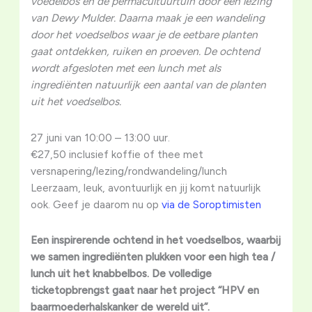
voedelbos en de permacultuurtuin door een lezing
van Dewy Mulder. Daarna maak je een wandeling
door het voedselbos waar je de eetbare planten
gaat ontdekken, ruiken en proeven. De ochtend
wordt afgesloten met een lunch met als
ingrediënten natuurlijk een aantal van de planten
uit het voedselbos.
27 juni van 10:00 – 13:00 uur.
€27,50 inclusief koffie of thee met
versnapering/lezing/rondwandeling/lunch
Leerzaam, leuk, avontuurlijk en jij komt natuurlijk
ook. Geef je daarom nu op
via de Soroptimisten
Een inspirerende ochtend in het voedselbos, waarbij
we samen ingrediënten plukken voor een high tea /
lunch uit het knabbelbos. De volledige
ticketopbrengst gaat naar het project “HPV en
baarmoederhalskanker de wereld uit”.