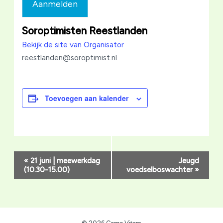
Aanmelden
Soroptimisten Reestlanden
Bekijk de site van Organisator
reestlanden@soroptimist.nl
Toevoegen aan kalender
Evenement
«
21 juni | meewerkdag
Jeugd
Navigatie
(10.30-15.00)
voedselboswachter
»