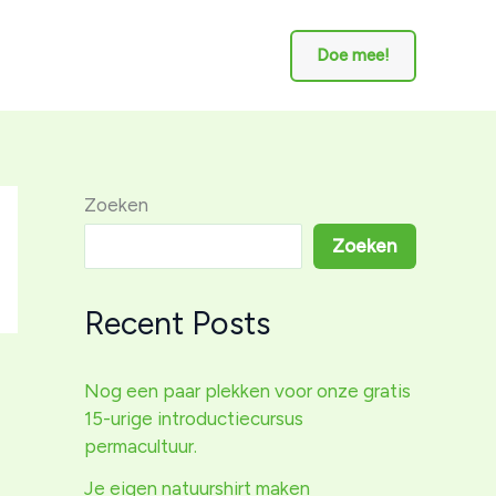
Doe mee!
Zoeken
Zoeken
Recent Posts
Nog een paar plekken voor onze gratis
15-urige introductiecursus
permacultuur.
Je eigen natuurshirt maken