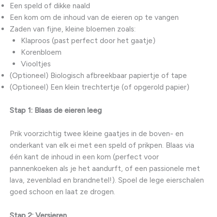
Een speld of dikke naald
Een kom om de inhoud van de eieren op te vangen
Zaden van fijne, kleine bloemen zoals:
Klaproos (past perfect door het gaatje)
Korenbloem
Viooltjes
(Optioneel) Biologisch afbreekbaar papiertje of tape
(Optioneel) Een klein trechtertje (of opgerold papier)
Stap 1: Blaas de eieren leeg
Prik voorzichtig twee kleine gaatjes in de boven- en
onderkant van elk ei met een speld of prikpen. Blaas via
één kant de inhoud in een kom (perfect voor
pannenkoeken als je het aandurft, of een passionele met
lava, zevenblad en brandnetel!). Spoel de lege eierschalen
goed schoon en laat ze drogen.
Stap 2: Versieren