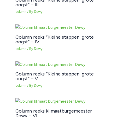
Column reeks “Kleine stappen, grote
oogst” – III
column
/ By
Dewy
Column reeks “Kleine stappen, grote
oogst” – IV
column
/ By
Dewy
Column reeks “Kleine stappen, grote
oogst” – V
column
/ By
Dewy
Column reeks klimaatburgemeester
Dewy – VI