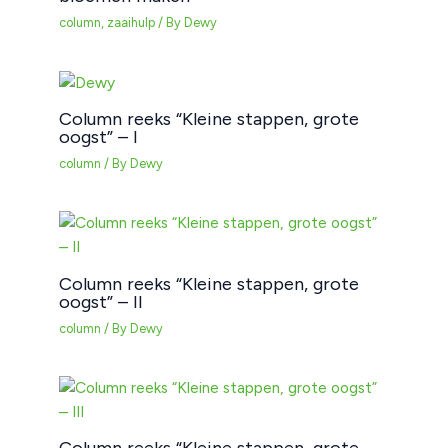
column
,
zaaihulp
/ By
Dewy
Column reeks “Kleine stappen, grote
oogst” – I
column
/ By
Dewy
Column reeks “Kleine stappen, grote
oogst” – II
column
/ By
Dewy