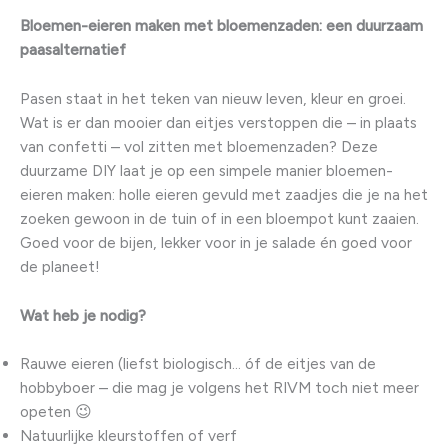
Bloemen-eieren maken met bloemenzaden: een duurzaam
paasalternatief
Pasen staat in het teken van nieuw leven, kleur en groei.
Wat is er dan mooier dan eitjes verstoppen die – in plaats
van confetti – vol zitten met bloemenzaden? Deze
duurzame DIY laat je op een simpele manier bloemen-
eieren maken: holle eieren gevuld met zaadjes die je na het
zoeken gewoon in de tuin of in een bloempot kunt zaaien.
Goed voor de bijen, lekker voor in je salade én goed voor
de planeet!
Wat heb je nodig?
Rauwe eieren (liefst biologisch… óf de eitjes van de
hobbyboer – die mag je volgens het RIVM toch niet meer
opeten 😉
Natuurlijke kleurstoffen of verf