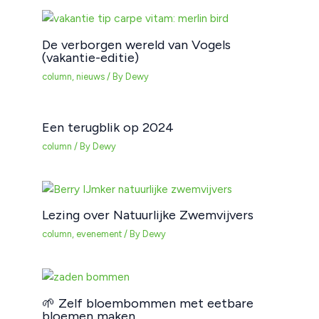
De verborgen wereld van Vogels
(vakantie-editie)
column
,
nieuws
/ By
Dewy
Een terugblik op 2024
column
/ By
Dewy
Lezing over Natuurlijke Zwemvijvers
column
,
evenement
/ By
Dewy
🌱 Zelf bloembommen met eetbare
bloemen maken