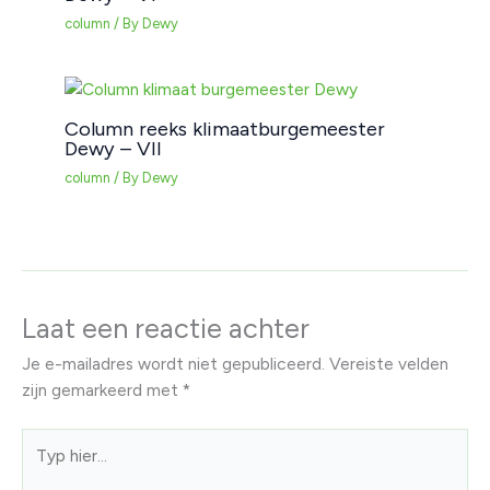
column
/ By
Dewy
Column reeks klimaatburgemeester
Dewy – VII
column
/ By
Dewy
Laat een reactie achter
Je e-mailadres wordt niet gepubliceerd.
Vereiste velden
zijn gemarkeerd met
*
Typ
hier...