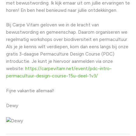
met bewustwording. Ik kijk ernaar uit om jullie ervaringen te
horen! En ben heel benieuwd naar jullie ontdekkingen.
Bij Carpe Vitam geloven we in de kracht van
bewustwording en gemeenschap. Daarom organiseren we
regelmatig workshops over biodiversiteit en permacultuur.
Als je je kennis wilt verdiepen, kom dan eens langs bij onze
gratis 3-daagse Permaculture Design Course (PDC)
introductie. Je kunt je hiervoor aanmelden via onze
website:
https://carpevitam.net/event/pdc-intro-
permacultuur-design-course-15u-deel-1v3/
Fijne vakantie allemaal!
Dewy