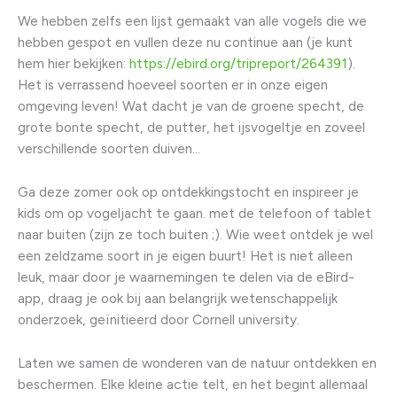
We hebben zelfs een lijst gemaakt van alle vogels die we
hebben gespot en vullen deze nu continue aan (je kunt
hem hier bekijken:
https://ebird.org/tripreport/264391
).
Het is verrassend hoeveel soorten er in onze eigen
omgeving leven! Wat dacht je van de groene specht, de
grote bonte specht, de putter, het ijsvogeltje en zoveel
verschillende soorten duiven…
Ga deze zomer ook op ontdekkingstocht en inspireer je
kids om op vogeljacht te gaan. met de telefoon of tablet
naar buiten (zijn ze toch buiten ;). Wie weet ontdek je wel
een zeldzame soort in je eigen buurt! Het is niet alleen
leuk, maar door je waarnemingen te delen via de eBird-
app, draag je ook bij aan belangrijk wetenschappelijk
onderzoek, geïnitieerd door Cornell university.
Laten we samen de wonderen van de natuur ontdekken en
beschermen. Elke kleine actie telt, en het begint allemaal