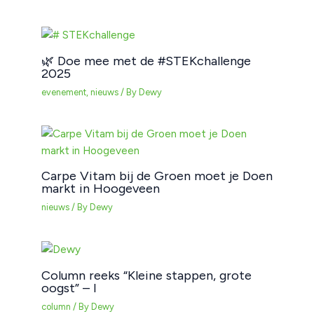
🌿 Doe mee met de #STEKchallenge
2025
evenement
,
nieuws
/ By
Dewy
Carpe Vitam bij de Groen moet je Doen
markt in Hoogeveen
nieuws
/ By
Dewy
Column reeks “Kleine stappen, grote
oogst” – I
column
/ By
Dewy