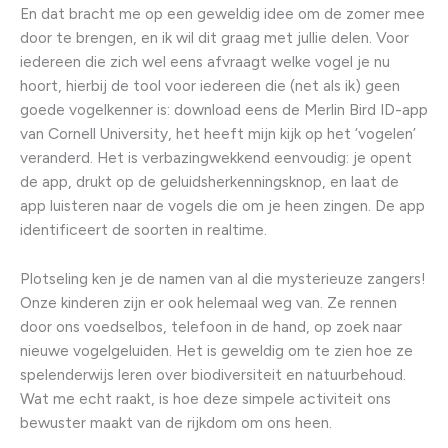
En dat bracht me op een geweldig idee om de zomer mee
door te brengen, en ik wil dit graag met jullie delen. Voor
iedereen die zich wel eens afvraagt welke vogel je nu
hoort, hierbij de tool voor iedereen die (net als ik) geen
goede vogelkenner is: download eens de Merlin Bird ID-app
van Cornell University, het heeft mijn kijk op het ‘vogelen’
veranderd. Het is verbazingwekkend eenvoudig: je opent
de app, drukt op de geluidsherkenningsknop, en laat de
app luisteren naar de vogels die om je heen zingen. De app
identificeert de soorten in realtime.
Plotseling ken je de namen van al die mysterieuze zangers!
Onze kinderen zijn er ook helemaal weg van. Ze rennen
door ons voedselbos, telefoon in de hand, op zoek naar
nieuwe vogelgeluiden. Het is geweldig om te zien hoe ze
spelenderwijs leren over biodiversiteit en natuurbehoud.
Wat me echt raakt, is hoe deze simpele activiteit ons
bewuster maakt van de rijkdom om ons heen.