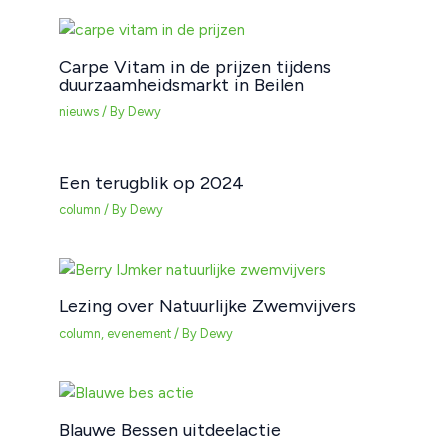
Carpe Vitam in de prijzen tijdens
duurzaamheidsmarkt in Beilen
nieuws
/ By
Dewy
Een terugblik op 2024
column
/ By
Dewy
Lezing over Natuurlijke Zwemvijvers
column
,
evenement
/ By
Dewy
Blauwe Bessen uitdeelactie