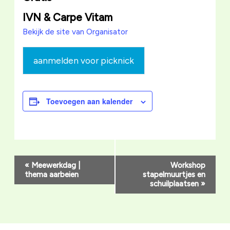
IVN & Carpe Vitam
Bekijk de site van Organisator
aanmelden voor picknick
Toevoegen aan kalender
Evenement
«
Meewerkdag |
Workshop
Navigatie
thema aarbeien
stapelmuurtjes en
schuilplaatsen
»