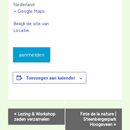
Nederland
+ Google Maps
Bekijk de site van
Locatie
aanmelden
Toevoegen aan kalender
Evenement
«
Lezing & Workshop
Fete de la nature |
Navigatie
zaden verzamelen
Steenbergerpark
Hoogeveen
»