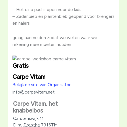
– Het dino pad is open voor de kids
– Zadenbieb en plantenbieb geopend voor brengers
en halers
graag aanmelden zodat we weten waar we
rekening mee moeten houden
Gratis
Carpe Vitam
Bekijk de site van Organisator
info@carpevitam.net
Carpe Vitam, het
knabbelbos
Carstenswijk 11
Elim
,
Drenthe
7916TM