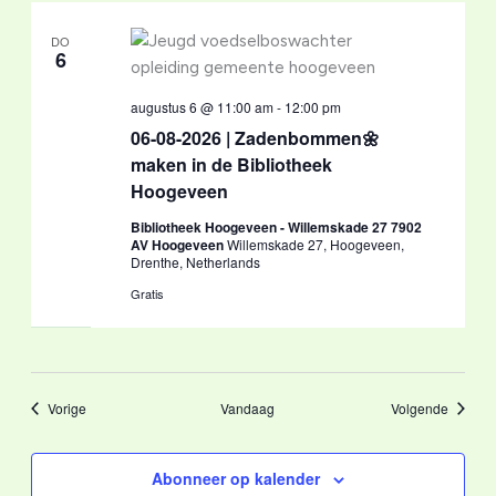
DO
6
augustus 6 @ 11:00 am
-
12:00 pm
06-08-2026 | Zadenbommen🌼
maken in de Bibliotheek
Hoogeveen
Bibliotheek Hoogeveen - Willemskade 27 7902
AV Hoogeveen
Willemskade 27, Hoogeveen,
Drenthe, Netherlands
Gratis
Evenementen
Evenem
Vorige
Vandaag
Volgende
Abonneer op kalender