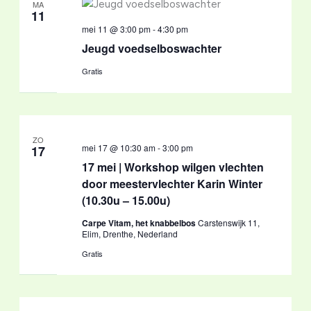
MA
11
mei 11 @ 3:00 pm
-
4:30 pm
Jeugd voedselboswachter
Gratis
ZO
mei 17 @ 10:30 am
-
3:00 pm
17
17 mei | Workshop wilgen vlechten
door meestervlechter Karin Winter
(10.30u – 15.00u)
Carpe Vitam, het knabbelbos
Carstenswijk 11,
Elim, Drenthe, Nederland
Gratis