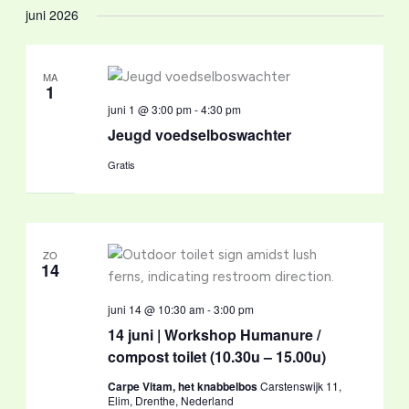
juni 2026
MA
1
juni 1 @ 3:00 pm
-
4:30 pm
Jeugd voedselboswachter
Gratis
ZO
14
juni 14 @ 10:30 am
-
3:00 pm
14 juni | Workshop Humanure /
compost toilet (10.30u – 15.00u)
Carpe Vitam, het knabbelbos
Carstenswijk 11,
Elim, Drenthe, Nederland