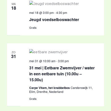
MA
18
mei 18 @ 3:00 pm
-
4:30 pm
Jeugd voedselboswachter
Gratis
ZO
31
mei 31 @ 10:00 am
-
3:00 pm
31 mei | Eetbare Zwemvijver / water
in een eetbare tuin (10.00u –
15.00u)
Carpe Vitam, het knabbelbos
Carstenswijk 11,
Elim, Drenthe, Nederland
Gratis