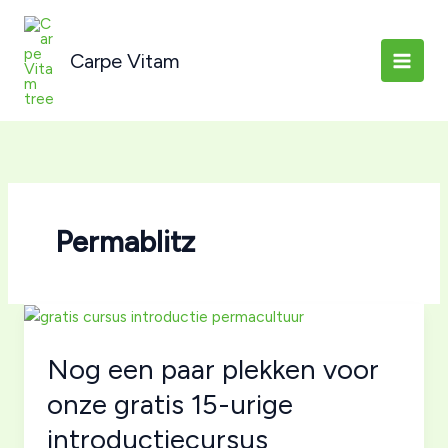
Ga
naar
Carpe Vitam
de
inhoud
Permablitz
Nog een paar plekken voor
onze gratis 15-urige
introductiecursus