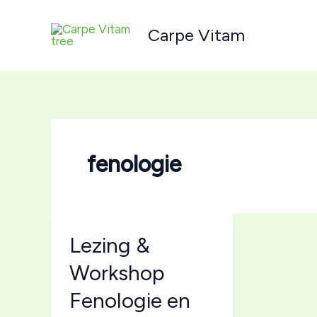
Ga
naar
Carpe Vitam
de
inhoud
fenologie
Lezing &
Workshop
Fenologie en