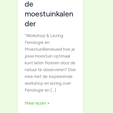
de
moestuinkalen
der
“Workshop & Lezing:
Fenologie en
MoestuinBenieuwd hoe je
jouw moestuin optimaal
kunt laten floreren door de
natuur te observeren? Doe
mee met de inspirerende
workshop en lezing over
Fenologie en […]
Lezing
Meer lezen »
&