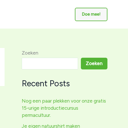
Doe mee!
Zoeken
Zoeken
Recent Posts
Nog een paar plekken voor onze gratis
15-urige introductiecursus
permacultuur.
Je eigen natuurshirt maken