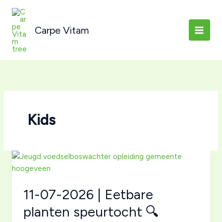
Ga
naar
Carpe Vitam
de
inhoud
Kids
11-07-2026 | Eetbare
planten speurtocht 🔍