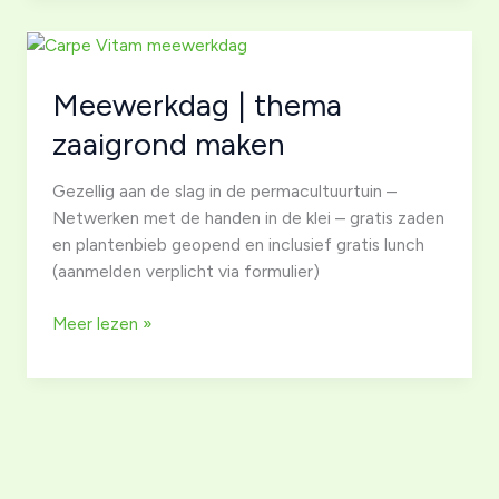
Meewerkdag | thema
zaaigrond maken
Gezellig aan de slag in de permacultuurtuin –
Netwerken met de handen in de klei – gratis zaden
en plantenbieb geopend en inclusief gratis lunch
(aanmelden verplicht via formulier)
Meewerkdag
Meer lezen »
|
thema
zaaigrond
maken