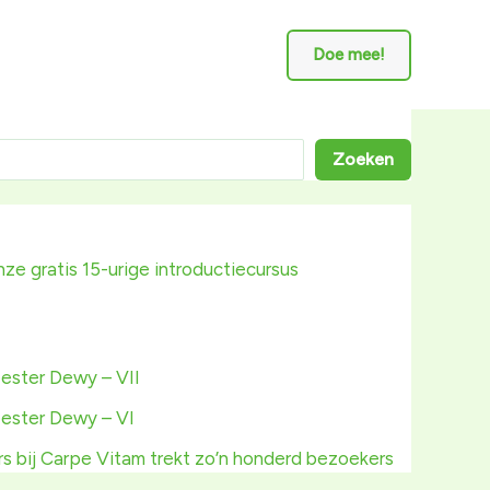
Doe mee!
Zoeken
ze gratis 15-urige introductiecursus
ester Dewy – VII
ester Dewy – VI
s bij Carpe Vitam trekt zo’n honderd bezoekers