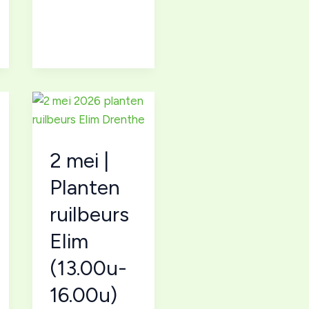
mei
|
JUBILEUM
Planten
ruilbeurs
Elim
(13.00u-
16.00u)
2 mei |
Planten
ruilbeurs
Elim
(13.00u-
16.00u)