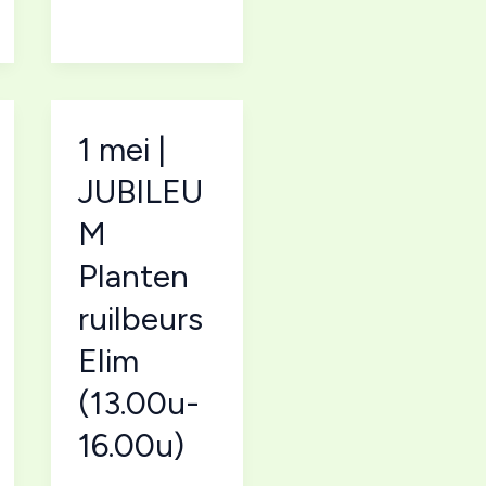
1 mei |
JUBILEU
M
Planten
ruilbeurs
Elim
(13.00u-
16.00u)