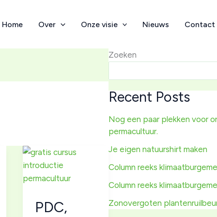
Home
Over
Onze visie
Nieuws
Contact
Zoeken
Recent Posts
Nog een paar plekken voor on
permacultuur.
Je eigen natuurshirt maken
Column reeks klimaatburgeme
Column reeks klimaatburgeme
PDC,
Zonovergoten plantenruilbeur