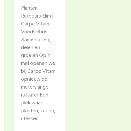
Planten
Ruilbeurs Elim |
Carpe Vitam
Voedselbos
Samen ruilen,
delen en
groeien Op 2
mei openen we
bij Carpe Vitam
opnieuw de
meterslange
ruiltafel. Een
plek waar
planten, zaden,
stekken