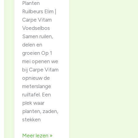
Planten
Ruilbeurs Elim |
Carpe Vitam
Voedselbos
Samen ruilen,
delen en
groeien Op 1
mei openen we
bij Carpe Vitam
opnieuw de
meterslange
ruiltafel. Een
plek waar
planten, zaden,
stekken
1
Meer lezen »