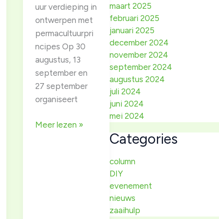
maart 2025
uur verdieping in
februari 2025
ontwerpen met
januari 2025
permacultuurpri
december 2024
ncipes Op 30
ter
november 2024
augustus, 13
september 2024
september en
augustus 2024
27 september
juli 2024
organiseert
juni 2024
mei 2024
PDC,
Meer lezen »
Categories
intro
Permaculture
column
design
DIY
course
evenement
(15u)
nieuws
Deel
zaaihulp
3v3