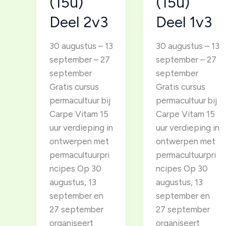
(15u)
(15u)
Deel 2v3
Deel 1v3
30 augustus – 13
30 augustus – 13
september – 27
september – 27
september
september
Gratis cursus
Gratis cursus
permacultuur bij
permacultuur bij
Carpe Vitam 15
Carpe Vitam 15
uur verdieping in
uur verdieping in
ontwerpen met
ontwerpen met
permacultuurpri
permacultuurpri
ncipes Op 30
ncipes Op 30
augustus, 13
augustus, 13
september en
september en
27 september
27 september
organiseert
organiseert