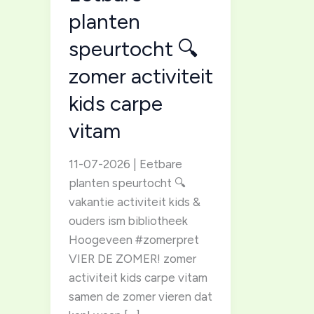
planten
speurtocht 🔍
zomer activiteit
kids carpe
vitam
11-07-2026 | Eetbare
planten speurtocht 🔍
vakantie activiteit kids &
ouders ism bibliotheek
Hoogeveen #zomerpret
VIER DE ZOMER! zomer
activiteit kids carpe vitam
samen de zomer vieren dat