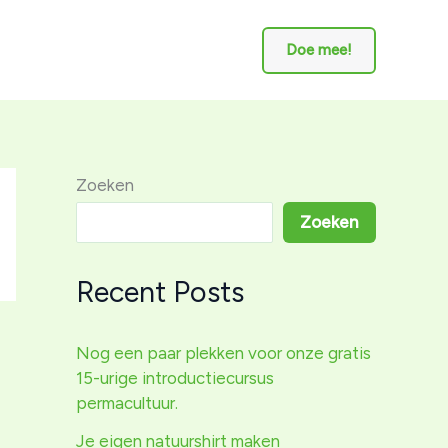
Doe mee!
Zoeken
Zoeken
Recent Posts
Nog een paar plekken voor onze gratis
15-urige introductiecursus
permacultuur.
Je eigen natuurshirt maken