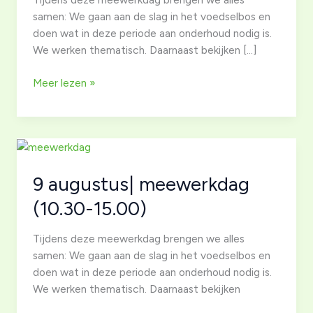
samen: We gaan aan de slag in het voedselbos en
doen wat in deze periode aan onderhoud nodig is.
We werken thematisch. Daarnaast bekijken […]
11
Meer lezen »
oktober|
meewerkdag
(10.30-
15.00)
9 augustus| meewerkdag
(10.30-15.00)
Tijdens deze meewerkdag brengen we alles
samen: We gaan aan de slag in het voedselbos en
doen wat in deze periode aan onderhoud nodig is.
We werken thematisch. Daarnaast bekijken