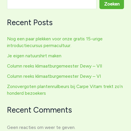
Zoeken
Recent Posts
Nog een paar plekken voor onze gratis 15-urige
introductiecursus permacultuur.
Je eigen natuurshirt maken
Column reeks klimaatburgemeester Dewy – VII
Column reeks klimaatburgemeester Dewy – VI
Zonovergoten plantenruilbeurs bij Carpe Vitam trekt zo’n
honderd bezoekers
Recent Comments
Geen reacties om weer te geven.