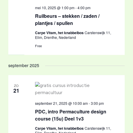
mei 10, 2025 @ 1:00 pm
-
4:00 pm
Ruilbeurs – stekken / zaden /
plantjes / spullen
Carpe Vitam, het knabbelbos
Carstenswijk 11,
Elim, Drenthe, Nederland
Free
september 2025
ZO
21
september 21, 2025 @ 10:00 am
-
3:00 pm
PDC, intro Permaculture design
course (15u) Deel 1v3
Carpe Vitam, het knabbelbos
Carstenswijk 11,
Elim, Drenthe, Nederland