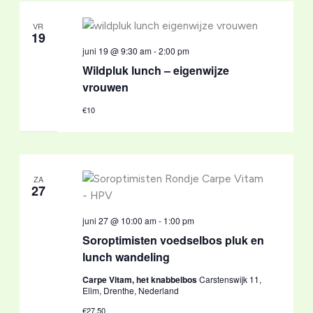
VR
19
juni 19 @ 9:30 am
-
2:00 pm
Wildpluk lunch – eigenwijze
vrouwen
€10
ZA
27
juni 27 @ 10:00 am
-
1:00 pm
Soroptimisten voedselbos pluk en
lunch wandeling
Carpe Vitam, het knabbelbos
Carstenswijk 11,
Elim, Drenthe, Nederland
€27,50