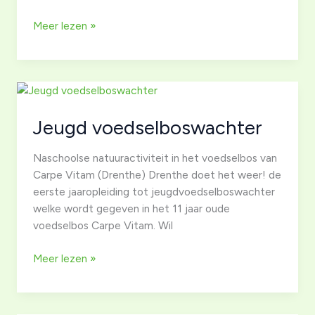
Jeugd
Meer lezen »
voedselboswachter
Jeugd voedselboswachter
Naschoolse natuuractiviteit in het voedselbos van
Carpe Vitam (Drenthe) Drenthe doet het weer! de
eerste jaaropleiding tot jeugdvoedselboswachter
welke wordt gegeven in het 11 jaar oude
voedselbos Carpe Vitam. Wil
Jeugd
Meer lezen »
voedselboswachter