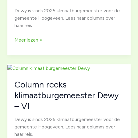
Dewy is sinds 2025 klimaatburgemeester voor de
gemeente Hoogeveen. Lees haar columns over
haar reis.
Column
Meer lezen »
reeks
klimaatburgemeester
Dewy
–
VII
Column reeks
klimaatburgemeester Dewy
– VI
Dewy is sinds 2025 klimaatburgemeester voor de
gemeente Hoogeveen. Lees haar columns over
haar reis.