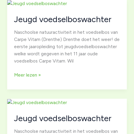
Jeugd voedselboswachter
Naschoolse natuuractiviteit in het voedselbos van
Carpe Vitam (Drenthe) Drenthe doet het weer! de
eerste jaaropleiding tot jeugdvoedselboswachter
welke wordt gegeven in het 11 jaar oude
voedselbos Carpe Vitam. Wil
Jeugd
Meer lezen »
voedselboswachter
Jeugd voedselboswachter
Naschoolse natuuractiviteit in het voedselbos van